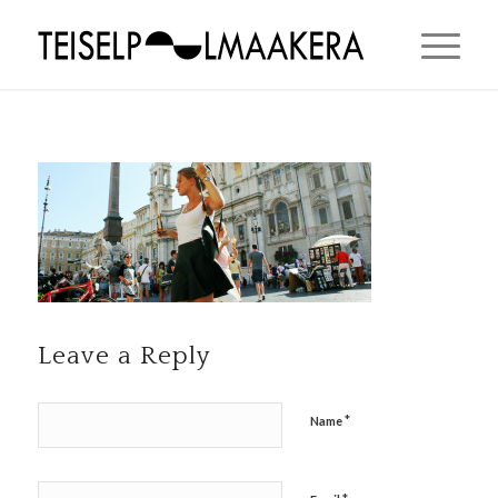
Leave a Reply
*
Name