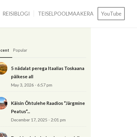
REISIBLOGI
TEISELPOOLMAAKERA
YouTube
cent
Popular
5 nädalat perega Itaalias Toskaana
päikese all
May 3, 2026 - 6:57 pm
Käisin Õhtulehe Raadios “Järgmine
Peatus”...
December 17, 2025 - 2:01 pm