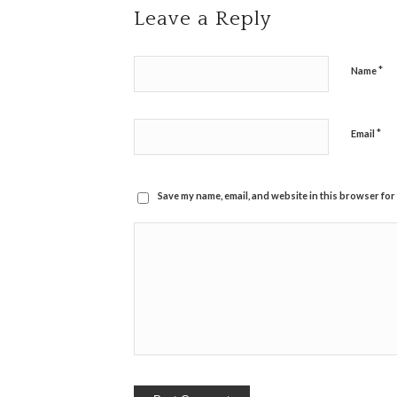
Leave a Reply
*
Name
*
Email
Save my name, email, and website in this browser for