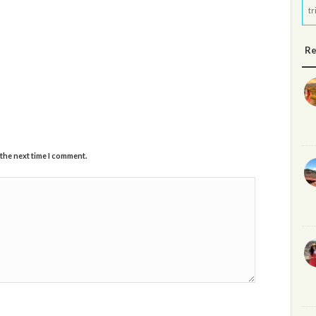
tr
Re
 the next time I comment.