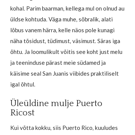
kohal. Parim baarman, kellega mul on olnud au
üldse kohtuda. Väga muhe, sõbralik, alati
lõbus vanem härra, kelle näos pole kunagi
näha tõsidust, tüdimust, väsimust. Säras iga
õhtu. Ja loomulikult võitis see koht just melu
ja teeninduse pärast meie südamed ja
käisime seal San Juanis viibides praktiliselt
igal õhtul.
Üleüldine mulje Puerto
Ricost
Kui võtta kokku, siis Puerto Rico, kuuludes