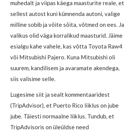
muhedalt ja viipas käega maasturite reale, et
sellest autost kuni kümnenda autoni, valige
milline sobib ja võite sõita, võtmed on ees. Ja
valikus olid väga korralikud maasturid. Jäime
esialgu kahe vahele, kas võtta Toyota Raw4
või Mitsubishi Pajero. Kuna Mitsubishi oli
suurem, kandilisem ja avaramate akendega,
siis valisime selle.
Lugesime siit ja sealt kommentaaridest
(TripAdvisor), et Puerto Rico liiklus on jube
jube. Täiesti normaalne liiklus. Tundub, et
TripAdvisoris on üleüldse need