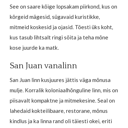
See on saare kõige lopsakam piirkond, kus on
kõrgeid mägesid, sügavaid kuristikke,
mitmeid koskesid ja ojasid. Tõesti üks koht,
kus tasub lihtsalt ringi sõita ja teha mõne
kose juurde ka matk.
San Juan vanalinn
San Juan linn kusjuures jättis väga mõnusa
mulje. Korralik koloniaalhõnguline linn, mis on
piisavalt kompaktne ja mitmekesine. Seal on
lahedaid kokteilibaare, restorane, mõnus
kindlus ja ka linna rand oli täiesti okei, eriti