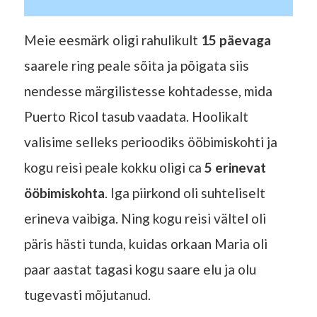
Meie eesmärk oligi rahulikult
15 päevaga
saarele ring peale sõita ja põigata siis
nendesse märgilistesse kohtadesse, mida
Puerto Ricol tasub vaadata. Hoolikalt
valisime selleks perioodiks ööbimiskohti ja
kogu reisi peale kokku oligi ca
5 erinevat
ööbimiskohta
. Iga piirkond oli suhteliselt
erineva vaibiga. Ning kogu reisi vältel oli
päris hästi tunda, kuidas orkaan Maria oli
paar aastat tagasi kogu saare elu ja olu
tugevasti mõjutanud.