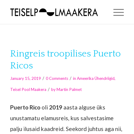
Ringreis troopilises Puerto
Ricos
/
/
January 15, 2019
0 Comments
in
Ameerika Ühendriigid
,
/
Teisel Pool Maakera
by
Martin Palmet
Puerto Rico
oli
2019
aasta alguse üks
unustamatu elamusreis, kus salvestasime
palju ilusaid kaadreid. Seekord juhtus aga nii,