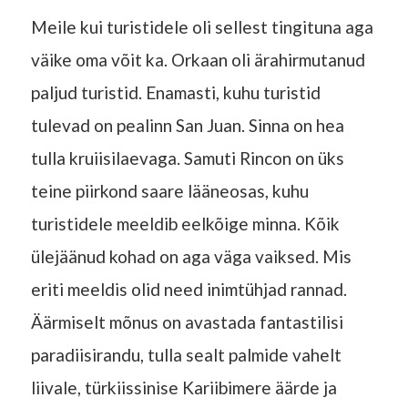
Meile kui turistidele oli sellest tingituna aga
väike oma võit ka. Orkaan oli ärahirmutanud
paljud turistid. Enamasti, kuhu turistid
tulevad on pealinn San Juan. Sinna on hea
tulla kruiisilaevaga. Samuti Rincon on üks
teine piirkond saare lääneosas, kuhu
turistidele meeldib eelkõige minna. Kõik
ülejäänud kohad on aga väga vaiksed. Mis
eriti meeldis olid need inimtühjad rannad.
Äärmiselt mõnus on avastada fantastilisi
paradiisirandu, tulla sealt palmide vahelt
liivale, türkiissinise Kariibimere äärde ja