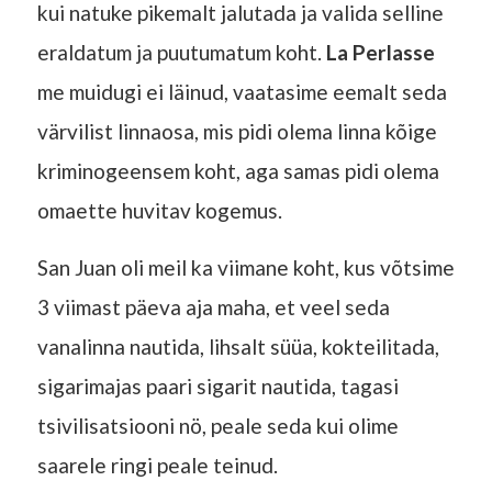
kui natuke pikemalt jalutada ja valida selline
eraldatum ja puutumatum koht.
La Perlasse
me muidugi ei läinud, vaatasime eemalt seda
värvilist linnaosa, mis pidi olema linna kõige
kriminogeensem koht, aga samas pidi olema
omaette huvitav kogemus.
San Juan oli meil ka viimane koht, kus võtsime
3 viimast päeva aja maha, et veel seda
vanalinna nautida, lihsalt süüa, kokteilitada,
sigarimajas paari sigarit nautida, tagasi
tsivilisatsiooni nö, peale seda kui olime
saarele ringi peale teinud.