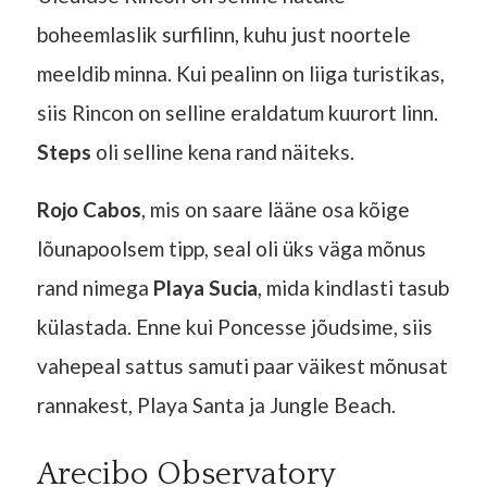
boheemlaslik surfilinn, kuhu just noortele
meeldib minna. Kui pealinn on liiga turistikas,
siis Rincon on selline eraldatum kuurort linn.
Steps
oli selline kena rand näiteks.
Rojo Cabos
, mis on saare lääne osa kõige
lõunapoolsem tipp, seal oli üks väga mõnus
rand nimega
Playa Sucia
, mida kindlasti tasub
külastada. Enne kui Poncesse jõudsime, siis
vahepeal sattus samuti paar väikest mõnusat
rannakest, Playa Santa ja Jungle Beach.
Arecibo Observatory