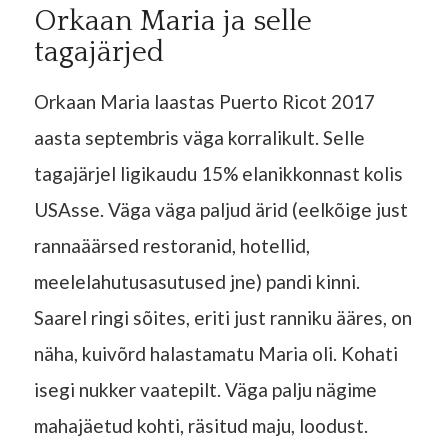
Orkaan Maria ja selle
tagajärjed
Orkaan Maria laastas Puerto Ricot 2017
aasta septembris väga korralikult. Selle
tagajärjel ligikaudu 15% elanikkonnast kolis
USAsse. Väga väga paljud ärid (eelkõige just
rannaäärsed restoranid, hotellid,
meelelahutusasutused jne) pandi kinni.
Saarel ringi sõites, eriti just ranniku ääres, on
näha, kuivõrd halastamatu Maria oli. Kohati
isegi nukker vaatepilt. Väga palju nägime
mahajäetud kohti, räsitud maju, loodust.