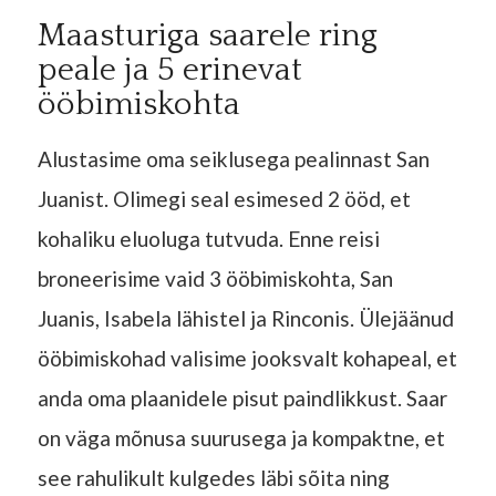
Maasturiga saarele ring
peale ja 5 erinevat
ööbimiskohta
Alustasime oma seiklusega pealinnast San
Juanist. Olimegi seal esimesed 2 ööd, et
kohaliku eluoluga tutvuda. Enne reisi
broneerisime vaid 3 ööbimiskohta, San
Juanis, Isabela lähistel ja Rinconis. Ülejäänud
ööbimiskohad valisime jooksvalt kohapeal, et
anda oma plaanidele pisut paindlikkust. Saar
on väga mõnusa suurusega ja kompaktne, et
see rahulikult kulgedes läbi sõita ning