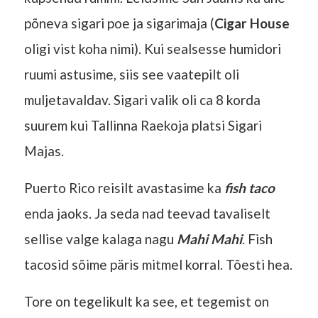
põneva sigari poe ja sigarimaja (
Cigar House
oligi vist koha nimi). Kui sealsesse humidori
ruumi astusime, siis see vaatepilt oli
muljetavaldav. Sigari valik oli ca 8 korda
suurem kui Tallinna Raekoja platsi Sigari
Majas.
Puerto Rico reisilt avastasime ka
fish taco
enda jaoks. Ja seda nad teevad tavaliselt
sellise valge kalaga nagu
Mahi Mahi
. Fish
tacosid sõime päris mitmel korral. Tõesti hea.
Tore on tegelikult ka see, et tegemist on