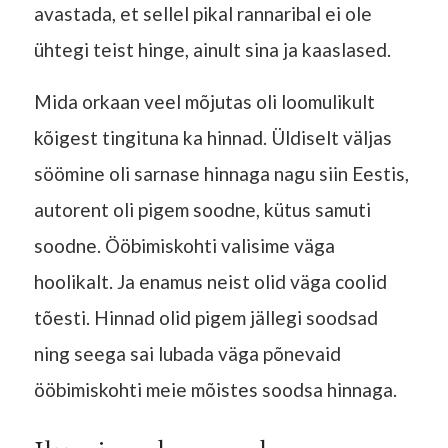
avastada, et sellel pikal rannaribal ei ole
ühtegi teist hinge, ainult sina ja kaaslased.
Mida orkaan veel mõjutas oli loomulikult
kõigest tingituna ka hinnad. Üldiselt väljas
söömine oli sarnase hinnaga nagu siin Eestis,
autorent oli pigem soodne, kütus samuti
soodne. Ööbimiskohti valisime väga
hoolikalt. Ja enamus neist olid väga coolid
tõesti. Hinnad olid pigem jällegi soodsad
ning seega sai lubada väga põnevaid
ööbimiskohti meie mõistes soodsa hinnaga.