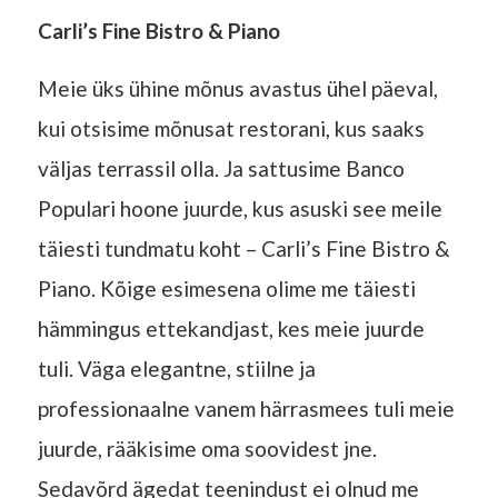
Carli’s Fine Bistro & Piano
Meie üks ühine mõnus avastus ühel päeval,
kui otsisime mõnusat restorani, kus saaks
väljas terrassil olla. Ja sattusime Banco
Populari hoone juurde, kus asuski see meile
täiesti tundmatu koht – Carli’s Fine Bistro &
Piano. Kõige esimesena olime me täiesti
hämmingus ettekandjast, kes meie juurde
tuli. Väga elegantne, stiilne ja
professionaalne vanem härrasmees tuli meie
juurde, rääkisime oma soovidest jne.
Sedavõrd ägedat teenindust ei olnud me